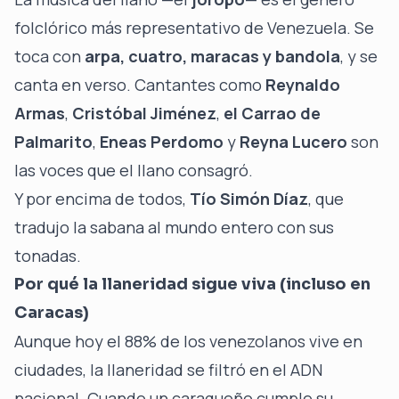
folclórico más representativo de Venezuela. Se
toca con
arpa, cuatro, maracas y bandola
, y se
canta en verso. Cantantes como
Reynaldo
Armas
,
Cristóbal Jiménez
,
el Carrao de
Palmarito
,
Eneas Perdomo
y
Reyna Lucero
son
las voces que el llano consagró.
Y por encima de todos,
Tío Simón Díaz
, que
tradujo la sabana al mundo entero con sus
tonadas.
Por qué la llaneridad sigue viva (incluso en
Caracas)
Aunque hoy el 88% de los venezolanos vive en
ciudades, la llaneridad se filtró en el ADN
nacional. Cuando un caraqueño cumple su