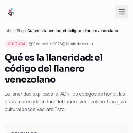
Inicio
Blog
Qué es la llaneridad: el código del llanero venezolano
CULTURA
10 de abril de 2026
10
min de lectura
Qué es la llaneridad: el
código del llanero
venezolano
La llaneridad explicada: el ADN, los códigos de honor, las
costumbres y la cultura del llanero venezolano. Una guía
cultural desde Vacílate Esto.