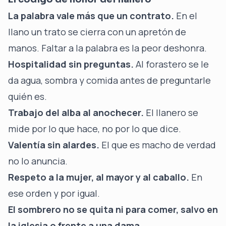
La palabra vale más que un contrato.
En el
llano un trato se cierra con un apretón de
manos. Faltar a la palabra es la peor deshonra.
Hospitalidad sin preguntas.
Al forastero se le
da agua, sombra y comida antes de preguntarle
quién es.
Trabajo del alba al anochecer.
El llanero se
mide por lo que hace, no por lo que dice.
Valentía sin alardes.
El que es macho de verdad
no lo anuncia.
Respeto a la mujer, al mayor y al caballo.
En
ese orden y por igual.
El sombrero no se quita ni para comer, salvo en
la iglesia o frente a una dama.