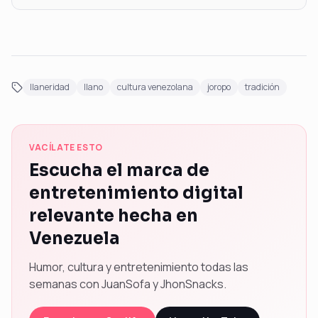
llaneridad
llano
cultura venezolana
joropo
tradición
VACÍLATE ESTO
Escucha el marca de
entretenimiento digital
relevante hecha en
Venezuela
Humor, cultura y entretenimiento todas las
semanas con JuanSofa y JhonSnacks.