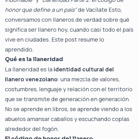
honor que define a un país"
de
Vacílate Esto
,
conversamos con llaneros de verdad sobre qué
significa ser llanero hoy, cuando casi todo el país
vive en ciudades. Este post resume lo
aprendido.
Qué es la llaneridad
La llaneridad es la
identidad cultural del
llanero venezolano
: una mezcla de valores,
costumbres, lenguaje y relación con el territorio
que se transmite de generación en generación.
No se aprende en libros, se aprende viendo a los
abuelos amansar caballos y escuchando coplas
alrededor del fogón.
El código de honor del llanero