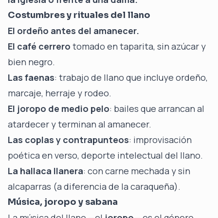
Costumbres y rituales del llano
El ordeño antes del amanecer.
El café cerrero
tomado en taparita, sin azúcar y
bien negro.
Las faenas
: trabajo de llano que incluye ordeño,
marcaje, herraje y rodeo.
El joropo de medio pelo
: bailes que arrancan al
atardecer y terminan al amanecer.
Las coplas y contrapunteos
: improvisación
poética en verso, deporte intelectual del llano.
La hallaca llanera
: con carne mechada y sin
alcaparras (a diferencia de la caraqueña).
Música, joropo y sabana
La música del llano —el
joropo
— es el género