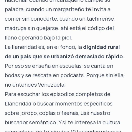
palabra, cuando un margariteño te invita a
comer sin conocerte, cuando un tachirense
madruga sin quejarse: ahí está el código del
llano operando bajo la piel.
La llaneridad es, en el fondo, la
dignidad rural
de un país que se urbanizó demasiado rápido
.
Por eso se enseña en escuelas, se canta en
bodas y se rescata en podcasts. Porque sin ella,
no entendés Venezuela.
Para escuchar los episodios completos de
Llaneridad o buscar momentos específicos
sobre joropo, coplas o faenas, usá nuestro
buscador semántico
. Y si te interesa la cultura
venezolana, no te pierdas
10 leyendas urbanas