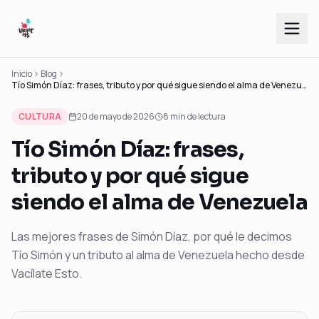
Inicio
Blog
Tío Simón Díaz: frases, tributo y por qué sigue siendo el alma de Venezuela
CULTURA
20 de mayo de 2026
8
min de lectura
Tío Simón Díaz: frases,
tributo y por qué sigue
siendo el alma de Venezuela
Las mejores frases de Simón Díaz, por qué le decimos
Tío Simón y un tributo al alma de Venezuela hecho desde
Vacílate Esto.