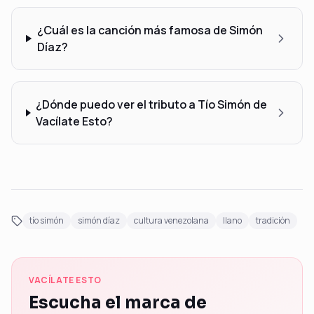
¿Cuál es la canción más famosa de Simón
Díaz?
¿Dónde puedo ver el tributo a Tío Simón de
Vacílate Esto?
tío simón
simón díaz
cultura venezolana
llano
tradición
VACÍLATE ESTO
Escucha el marca de