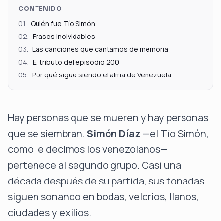
CONTENIDO
01
.
Quién fue Tío Simón
02
.
Frases inolvidables
03
.
Las canciones que cantamos de memoria
04
.
El tributo del episodio 200
05
.
Por qué sigue siendo el alma de Venezuela
Hay personas que se mueren y hay personas
que se siembran.
Simón Díaz
—el Tío Simón,
como le decimos los venezolanos—
pertenece al segundo grupo. Casi una
década después de su partida, sus tonadas
siguen sonando en bodas, velorios, llanos,
ciudades y exilios.