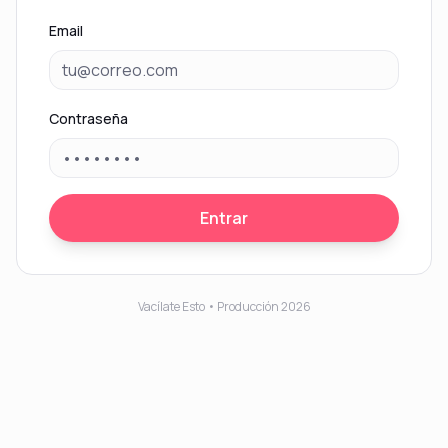
Email
Contraseña
Entrar
Vacílate Esto • Producción 2026